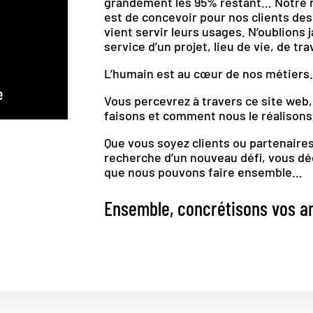
grandement les 95% restant… Notre rô
est de concevoir pour nos clients de
vient servir leurs usages. N’oublions 
service d’un projet, lieu de vie, de tr
L’humain est au cœur de nos métiers
Vous percevrez à travers ce site web
faisons et comment nous le réalisons
Que vous soyez clients ou partenaire
recherche d’un nouveau défi, vous d
que nous pouvons faire ensemble…
Ensemble, concrétisons vos am