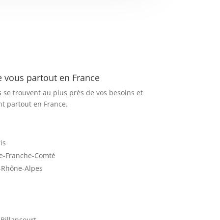
 vous partout en France
 se trouvent au plus près de vos besoins et
nt partout en France.
is
e-Franche-Comté
-Rhône-Alpes
Billancourt