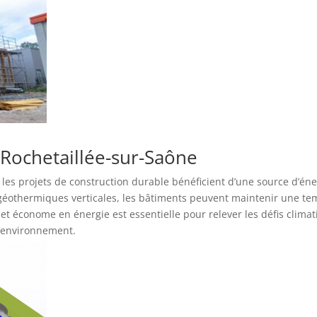
 Rochetaillée-sur-Saône
, les projets de construction durable bénéficient d’une source d’éne
thermiques verticales, les bâtiments peuvent maintenir une temp
t économe en énergie est essentielle pour relever les défis clima
l’environnement.