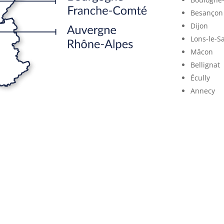
Besançon
Dijon
Lons-le-S
Mâcon
Bellignat
Écully
Annecy