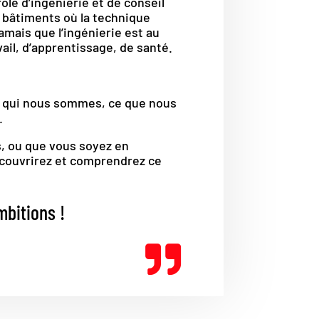
le d’ingénierie et de conseil
s bâtiments où la technique
jamais que l’ingénierie est au
avail, d’apprentissage, de santé.
.
, qui nous sommes, ce que nous
.
s, ou que vous soyez en
écouvrirez et comprendrez ce
bitions !
