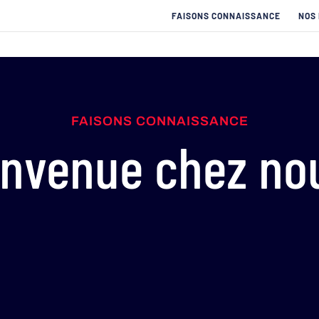
FAISONS CONNAISSANCE
NOS
FAISONS CONNAISSANCE
envenue chez nou