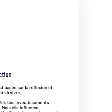
ction
st basée sur la réflexion et
ts à vivre.
 5% des investissements
. Mais elle influence