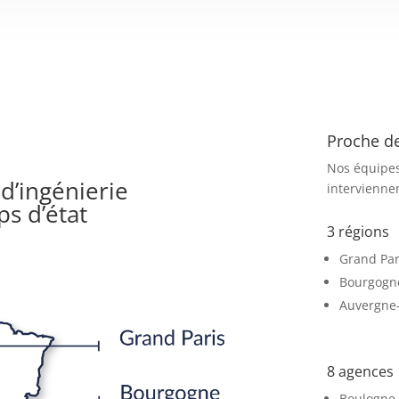
Proche de
Nos équipes
d’ingénierie
intervienne
ps d’état
3 régions
Grand Par
Bourgogn
Auvergne
8 agences
Boulogne-