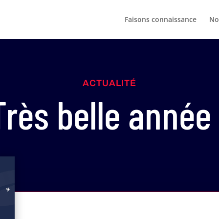
Faisons connaissance
No
ACTUALITÉ
Très belle année 