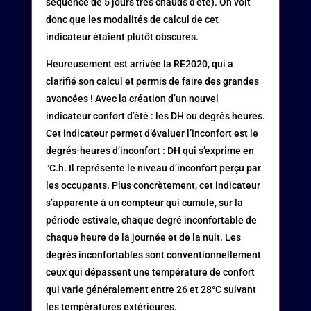
séquence de 5 jours très chauds d’été). On voit
donc que les modalités de calcul de cet
indicateur étaient plutôt obscures.
Heureusement est arrivée la RE2020, qui a
clarifié son calcul et permis de faire des grandes
avancées ! Avec la création d’un nouvel
indicateur confort d’été : les DH ou degrés heures.
Cet indicateur permet d’évaluer l’inconfort est le
degrés-heures d’inconfort : DH qui s’exprime en
°C.h. Il représente le niveau d’inconfort perçu par
les occupants. Plus concrètement, cet indicateur
s’apparente à un compteur qui cumule, sur la
période estivale, chaque degré inconfortable de
chaque heure de la journée et de la nuit. Les
degrés inconfortables sont conventionnellement
ceux qui dépassent une température de confort
qui varie généralement entre 26 et 28°C suivant
les températures extérieures.