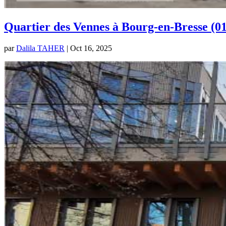
Quartier des Vennes à Bourg-en-Bresse (01
par
Dalila TAHER
|
Oct 16, 2025