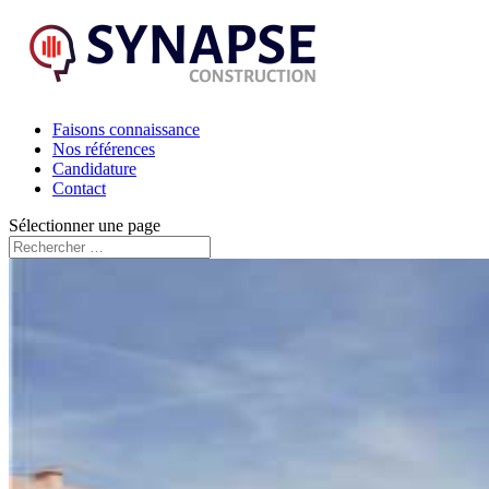
Faisons connaissance
Nos références
Candidature
Contact
Sélectionner une page